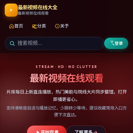
最新视频在线大全
最新视频在线观看
首页
分类
关于
登录
STREAM · HD · NO CLUTTER
最新视频在线观看
片库每日上新直连播放，热门美剧与院线大片同步整理，打开
即播更省心。
支持清晰度自选与播放记忆，少跳转少等待，建议收藏常用入口方
便下次直达。
开始观看
了解更多