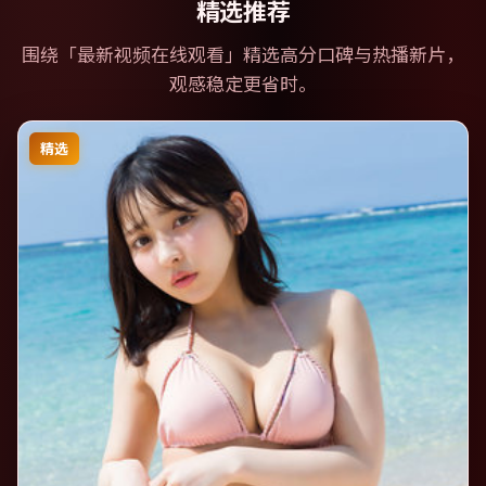
精选推荐
围绕「
最新视频在线观看
」精选高分口碑与热播新片，
观感稳定更省时。
精选