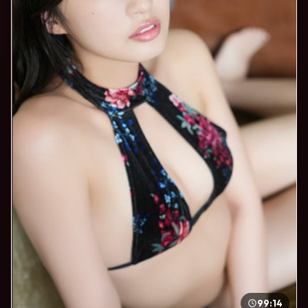
99:14