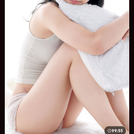
99:55