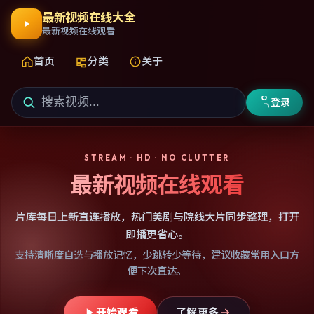
最新视频在线大全
最新视频在线观看
首页
分类
关于
登录
STREAM · HD · NO CLUTTER
最新视频在线观看
片库每日上新直连播放，热门美剧与院线大片同步整理，打开
即播更省心。
支持清晰度自选与播放记忆，少跳转少等待，建议收藏常用入口方
便下次直达。
开始观看
了解更多