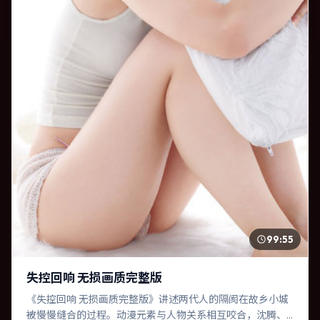
99:55
失控回响 无损画质完整版
《失控回响 无损画质完整版》讲述两代人的隔阂在故乡小城
被慢慢缝合的过程。动漫元素与人物关系相互咬合，沈腾、