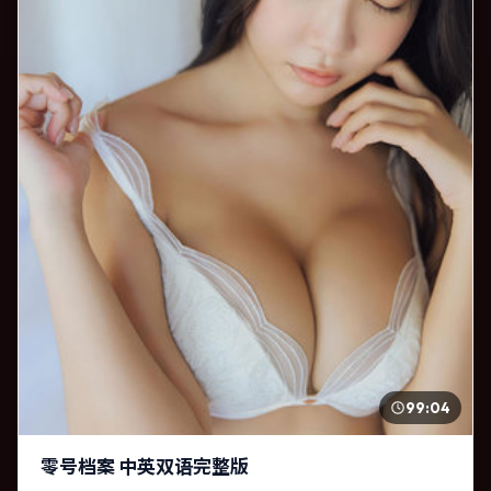
99:04
零号档案 中英双语完整版