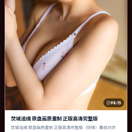
98:15
焚城追缉 原盘画质重制 正版高清完整版
焚城追缉 原盘画质重制 正版高清完整版（惊悚）集结刘亦