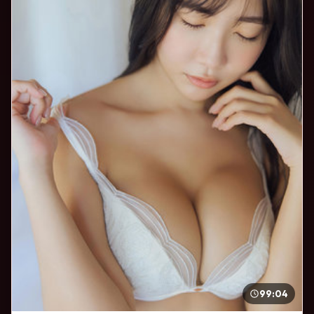
99:04